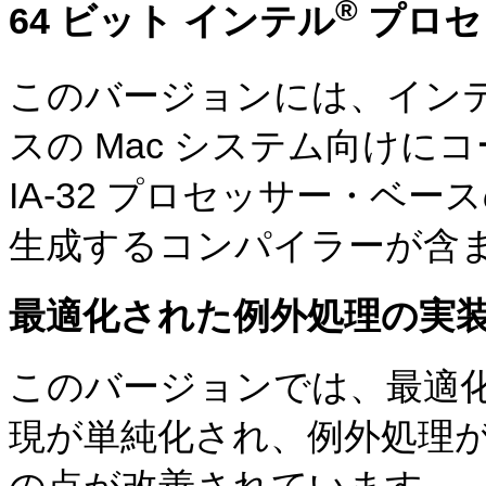
®
64 ビット インテル
プロセ
このバージョンには、イン
スの Mac システム向け
IA-32 プロセッサー・ベー
生成するコンパイラーが含
最適化された例外処理の実
このバージョンでは、最適
現が単純化され、例外処理
の点が改善されています。