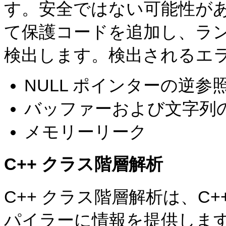
す。安全ではない可能性がある
て保護コードを追加し、ラ
検出します。検出されるエ
NULL ポインターの逆参
バッファーおよび文字列
メモリーリーク
C++ クラス階層解析
C++ クラス階層解析は、C
パイラーに情報を提供しま