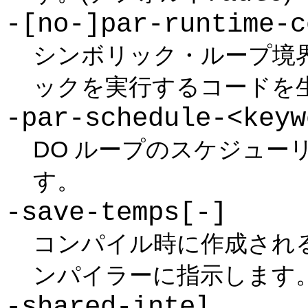
-[no-]par-runtime-c
シンボリック・ループ境
ックを実行するコードを生
-par-schedule-<keyw
DO ループのスケジュー
す。
-save-temps[-]
コンパイル時に作成され
ンパイラーに指示します。(
-shared-intel