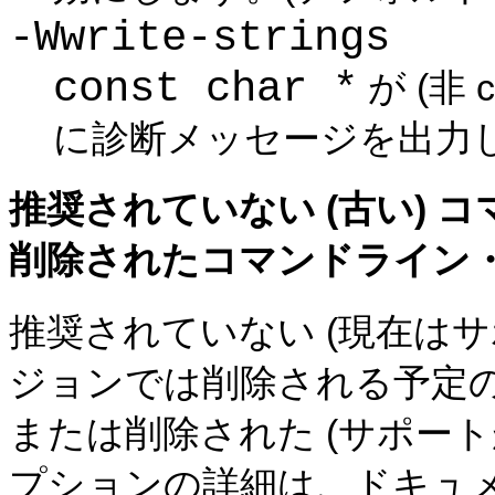
-Wwrite-strings
const char *
が (非 c
に診断メッセージを出力し
推奨されていない (古い)
削除されたコマンドライン
推奨されていない (現在は
ジョンでは削除される予定の
または削除された (サポー
プションの詳細は、ドキュ