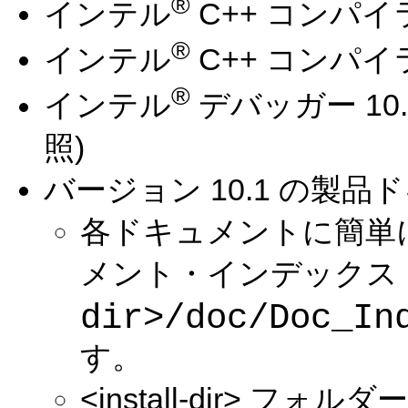
®
インテル
C++ コンパイラ
®
インテル
C++ コンパイ
®
インテル
デバッガー 10
照)
バージョン 10.1 の製品
各ドキュメントに簡単
メント・インデックス 
dir>/doc/Doc_In
す。
<install-dir>