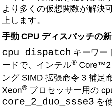
より多くの仮想関数が解決
上します。
手動 CPU ディスパッチの
cpu_dispatch
キーワー
®
ードで、インテル
Core
ング SIMD 拡張命令 3 補足
®
Xeon
プロセッサー用の cpu
core_2_duo_ssse3
を使