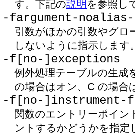
す。下記の
説明
を参照し
-fargument-noalias-
引数がほかの引数やグロ
しないように指示します。(
-f[no-]exceptions
例外処理テーブルの生成を
の場合はオン、C の場合
-f[no-]instrument-f
関数のエントリーポイン
ントするかどうかを指定し