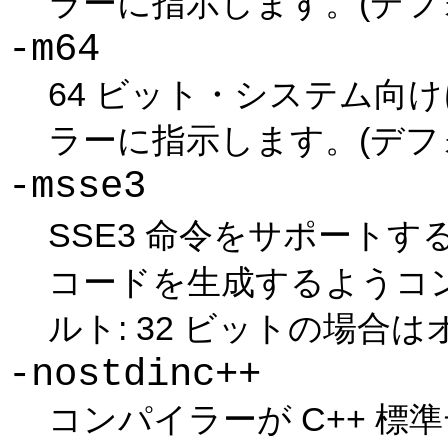
ラーに指示します。(デフォ
-m64
64 ビット・システム向
ラーに指示します。(デフォ
-msse3
SSE3 命令をサポートす
コードを生成するようコ
ルト: 32 ビットの場合は
-nostdinc++
コンパイラーが C++ 