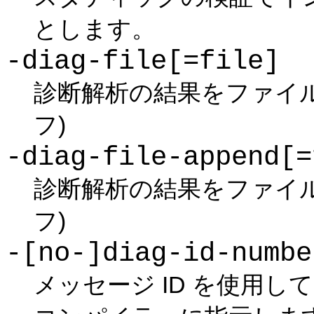
とします。
-diag-file[=file]
診断解析の結果をファイル
フ)
-diag-file-append[=
診断解析の結果をファイル
フ)
-[no-]diag-id-numbe
メッセージ ID を使用