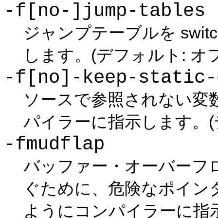
-f[no-]jump-tables
ジャンプテーブルを swi
します。(デフォルト: オフ
-f[no]-keep-static-
ソースで参照されない変
パイラーに指示します。(デ
-fmudflap
バッファー・オーバーフ
ぐために、危険なポイン
ようにコンパイラーに指示