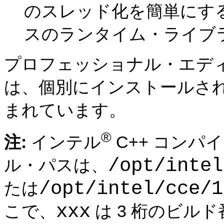
のスレッド化を簡単にする
スのランタイム・ライブ
プロフェッショナル・エデ
は、個別にインストールさ
まれています。
®
注:
インテル
C++ コン
/opt/intel
ル・パスは、
/opt/intel/cce/1
たは
xxx
こで、
は 3 桁のビル