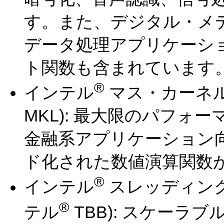
す。また、デジタル・メ
データ処理アプリケーシ
ト関数も含まれています
®
インテル
マス・カーネル
MKL): 最大限のパフォ
金融系アプリケーション
ド化された数値演算関数
®
インテル
スレッディング
®
テル
TBB): スケーラ