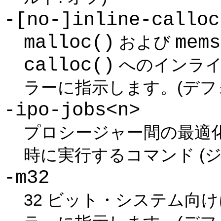
-[no-]inline-calloc
malloc()
mems
および
calloc()
へのインライ
ラーに指示します。(デフォ
-ipo-jobs<n>
プロシージャー間の最適化 
時に実行するコマンド (
-m32
32 ビット・システム向