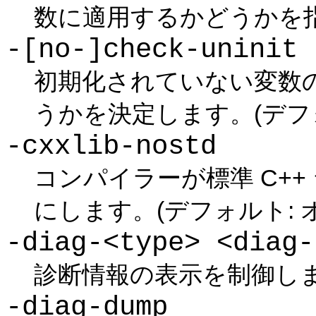
数に適用するかどうかを指
-[no-]check-uninit
初期化されていない変数
うかを決定します。(デフォ
-cxxlib-nostd
コンパイラーが標準 C+
にします。(デフォルト: 
-diag-<type> <diag-
診断情報の表示を制御します
-diag-dump