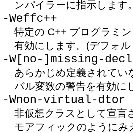
ンパイラーに指示します。(
-Weffc++
特定の C++ プログラ
有効にします。(デフォルト
-W[no-]missing-decl
あらかじめ定義されてい
バル変数の警告を有効にし
-Wnon-virtual-dtor
非仮想クラスとして宣言
モアフィックのようにみ