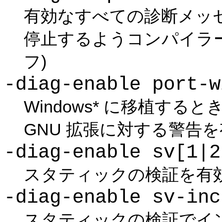
有効なすべての診断メッ
停止するようコンパイラー
フ)
-diag-enable port-w
Windows* に移植す
GNU 拡張に対する警告を
-diag-enable sv[1|2
スタティックの検証を有効
-diag-enable sv-inc
スタティックの検証でイ