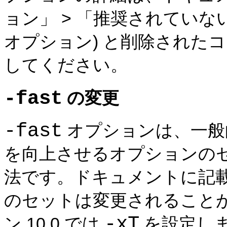
ョン」 > 「推奨されていな
オプション) と削除された
してください。
-fast
の変更
-fast
オプションは、一般
を向上させるオプションの
法です。ドキュメントに記
のセットは変更されること
-xT
ン 10.0 では
を設定し