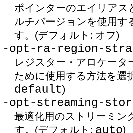
ポインターのエイリアス
ルチバージョンを使用す
す。(デフォルト: オフ)
-opt-ra-region-stra
レジスター・アロケータ
ために使用する方法を選択
default
)
-opt-streaming-sto
最適化用のストリーミン
auto
す。(デフォルト:
)