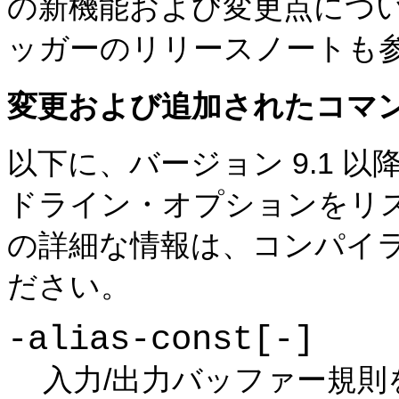
の新機能および変更点につ
ッガーのリリースノートも
変更および追加されたコマ
以下に、バージョン 9.1 
ドライン・オプションをリ
の詳細な情報は、コンパイ
ださい。
-alias-const[-]
入力/出力バッファー規