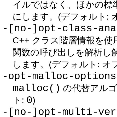
イルではなく、ほかの標
にします。(デフォルト: 
-[no-]opt-class-ana
C++ クラス階層情報を使
関数の呼び出しを解析し
します。(デフォルト: オフ
-opt-malloc-options
malloc()
の代替アルゴ
0
ト:
)
-[no-]opt-multi-ver