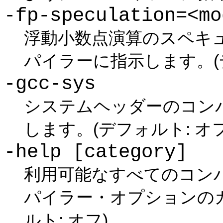
-fp-speculation=<mo
浮動小数点演算のスペキ
パイラーに指示します。(デフ
-gcc-sys
システムヘッダーのコンパ
します。(デフォルト: オフ
-help [category]
利用可能なすべてのコン
パイラー・オプションの
ルト: オフ)