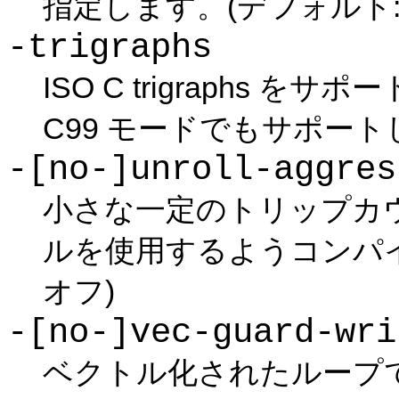
指定します。(デフォルト:
-trigraphs
ISO C trigraphs 
C99 モードでもサポート
-[no-]unroll-aggres
小さな一定のトリップカ
ルを使用するようコンパイ
オフ)
-[no-]vec-guard-wri
ベクトル化されたループ