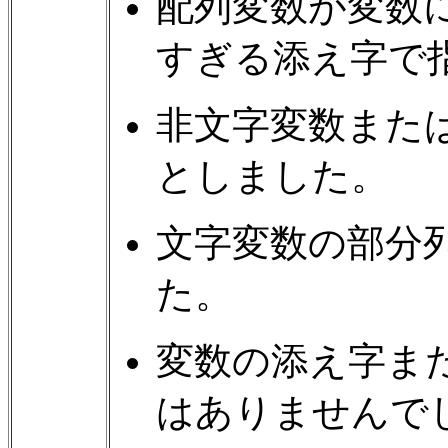
配列変数が変数
すぎる添え字で
非文字変数また
としました。
文字変数の部分
た。
変数の添え字ま
はありませんで