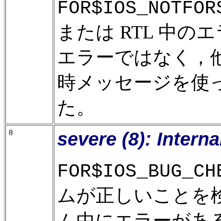
FOR$IOS_NOTFOR
または RTL 中のエラー
エラーではなく，他のどの
時メッセージを使
た。
8
severe (8): Intern
FOR$IOS_BUG_CH
ムが正しいことを
ム中にエラーがあ