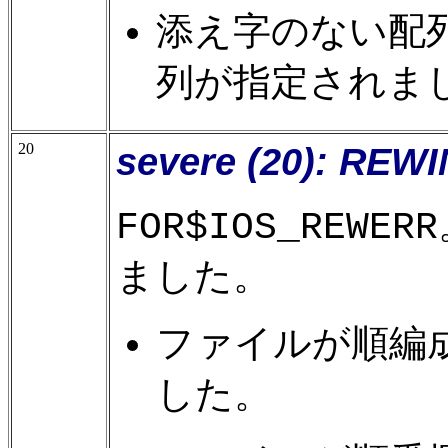
添え字のない配
列が指定されま
20
severe (20): REWI
FOR$IOS_REWERR
ました。
ファイルが順編
した。