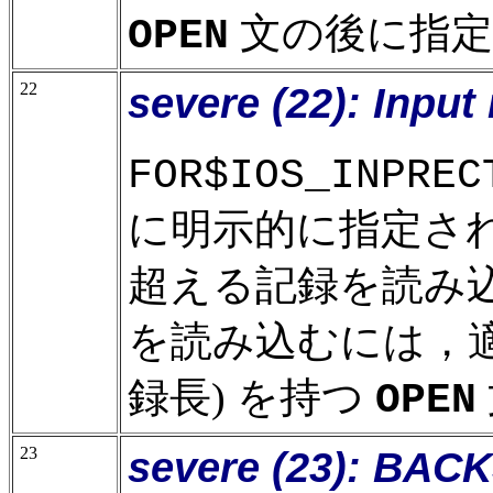
文の後に指定
OPEN
22
severe (22): Input
FOR$IOS_INPREC
に明示的に指定さ
超える記録を読み
を読み込むには，
録長) を持つ
OPEN
23
severe (23): BAC