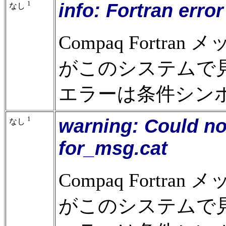
1
info: Fortran err
なし
Compaq Fort
がこのシステムで
エラーは条件シン
1
warning: Could no
なし
for_msg.cat
Compaq Fort
がこのシステムで