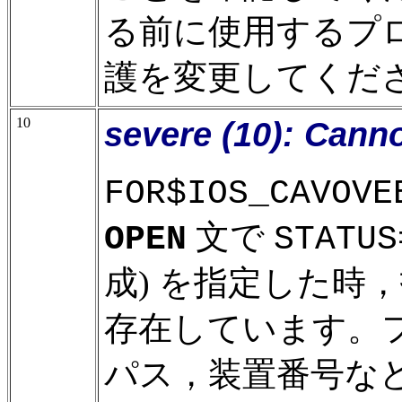
る前に使用するプ
護を変更してくだ
10
severe (10): Canno
FOR$IOS_CAVOVE
文で
OPEN
STATUS
成) を指定した時
存在しています。
パス，装置番号な