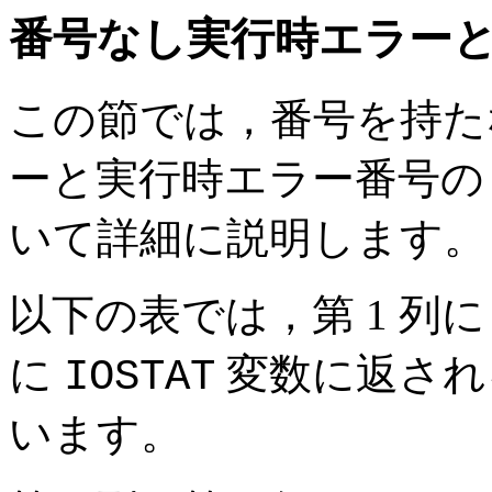
番号なし実行時エラーと実
この節では，番号を持たない V
ーと実行時エラー番号の 1
いて詳細に説明します。
以下の表では，第 1 列に
に
変数に返され
IOSTAT
います。