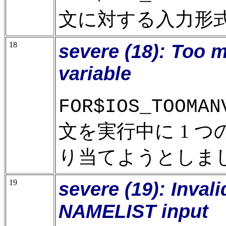
文に対する入力形
18
severe (18): Too 
variable
FOR$IOS_TOOMAN
文を実行中に 1 
り当てようとしま
19
severe (19): Invali
NAMELIST input