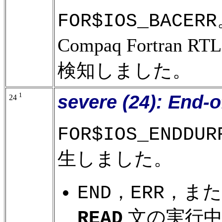
FOR$IOS_BACERR
Compaq Fortra
検知しました。
1
severe (24): End-o
24
FOR$IOS_ENDDUR
生しました。
，
，ま
END
ERR
文の実行中に，C
READ