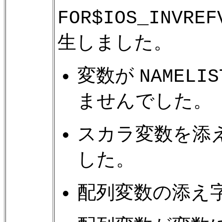
FOR$IOS_INVREF
生しました。
変数が
NAMELIS
ませんでした。
スカラ変数を添
した。
配列変数の添え