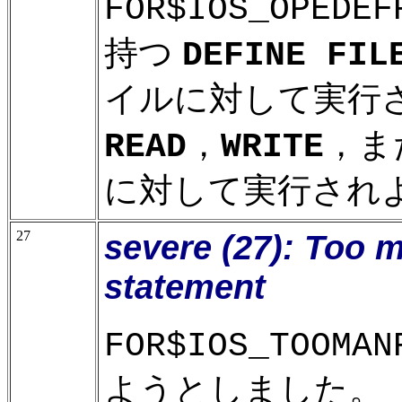
FOR$IOS_OPEDEF
持つ
DEFINE FIL
イルに対して実行
，
，ま
READ
WRITE
に対して実行され
27
severe (27): Too m
statement
FOR$IOS_TOOMAN
ようとしました。