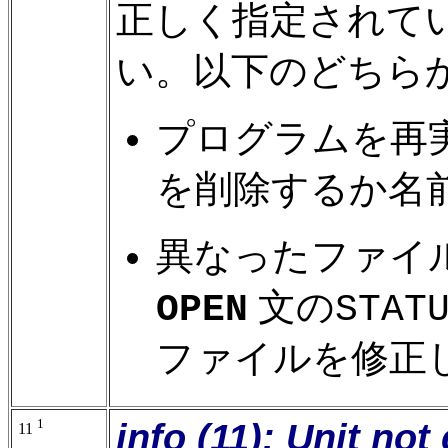
正しく指定されて
い。以下のどちら
プログラムを再
を削除するか名
異なったファイル
文の
OPEN
STAT
ファイルを修正
1
info (11): Unit no
11