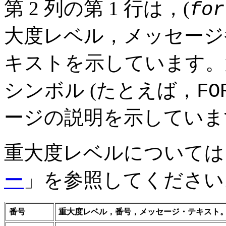
第 2 列の第 1 行は，(
for
大度レベル，メッセージ
キストを示しています。第
シンボル (たとえば，
FO
ージの説明を示していま
重大度レベルについては
ー
」を参照してください
番号
重大度レベル，番号，メッセージ・テキスト