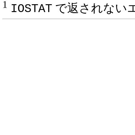
1
で返されない
IOSTAT