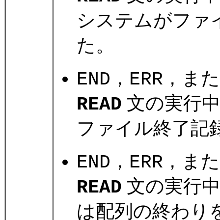
システムがファ
た。
，
，ま
END
ERR
文の実行中
READ
ファイル終了記
，
，ま
END
ERR
文の実行中
READ
は配列の終わり