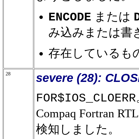
または
ENCODE
み込みまたは書
存在しているも
28
severe (28): CLOS
FOR$IOS_CLOERR
Compaq Fortra
検知しました。